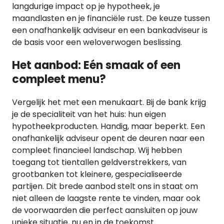
langdurige impact op je hypotheek, je
maandlasten en je financiële rust. De keuze tussen
een onafhankelijk adviseur en een bankadviseur is
de basis voor een weloverwogen beslissing.
Het aanbod: Eén smaak of een
compleet menu?
Vergelijk het met een menukaart. Bij de bank krijg
je de specialiteit van het huis: hun eigen
hypotheekproducten. Handig, maar beperkt. Een
onafhankelijk adviseur opent de deuren naar een
compleet financieel landschap. Wij hebben
toegang tot tientallen geldverstrekkers, van
grootbanken tot kleinere, gespecialiseerde
partijen. Dit brede aanbod stelt ons in staat om
niet alleen de laagste rente te vinden, maar ook
de voorwaarden die perfect aansluiten op jouw
unieke situatie, nu en in de toekomst.