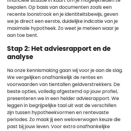
financiële situatie in kaart om je mogelijkheden te
bepalen. Op basis van documenten zoals een
recente loonstrook en je identiteitsbewijs, geven
we je direct een eerste, duidelijke indicatie van je
maximale hypotheek. Zo weet je meteen waar je
aan toe bent.
Stap 2: Het adviesrapport en de
analyse
Na onze kennismaking gaan wij voor je aan de slag.
We vergelijken onafhankelijk de rentes en
voorwaarden van tientallen geldverstrekkers. De
beste opties, volledig afgestemd op jouw profiel,
presenteren we in een helder adviesrapport. We
leggen in begrijpelijke taal uit wat de verschillen
zijn tussen hypotheekvormen en rentevaste
periodes. Zo maak jij een weloverwogen keuze die
past bij jouw leven. Voor extra onafhankelijke