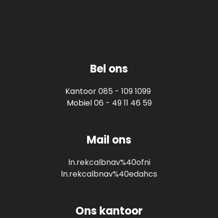
Bel ons
Kantoor
085 - 109 1099
Mobiel
06 - 49 11 46 59
Mail ons
ln.rekcalbnav%40ofni
ln.rekcalbnav%40edahcs
Ons kantoor