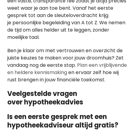
een vaste, transparante fee zodat je altijd precies
weet waar je aan toe bent. Vanaf het eerste
gesprek tot aan de sleuteloverdracht krijg
je persoonlijke begeleiding van A tot Z. We nemen
de tijd om alles helder uit te leggen, zonder
moeilijke taal.
Ben je klaar om met vertrouwen en overzicht de
juiste keuzes te maken voor jouw droomhuis? Zet
vandaag nog de eerste stap.
Plan een vrijblijvende
en heldere kennismaking
en ervaar zelf hoe wij
rust brengen in jouw financiële toekomst.
Veelgestelde vragen
over hypotheekadvies
Is een eerste gesprek met een
hypotheekadviseur altijd gratis?