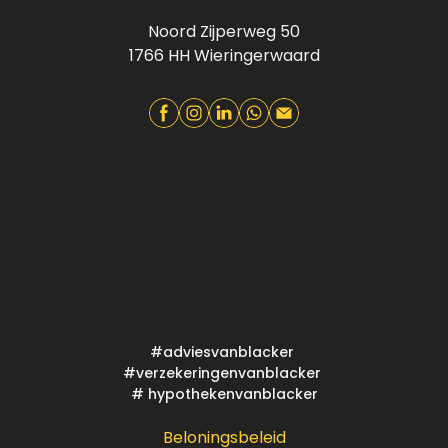
Noord Zijperweg 50
1766 HH Wieringerwaard
#adviesvanblacker
#verzekeringenvanblacker
# hypothekenvanblacker
Beloningsbeleid