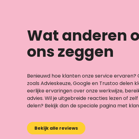
Wat anderen o
ons zeggen
Benieuwd hoe klanten onze service ervaren?
zoals Advieskeuze, Google en Trustoo delen k
eerlijke ervaringen over onze werkwijze, bere
advies. Wil je uitgebreide reacties lezen of zel
delen? Bekijk dan de speciale pagina met klan
Bekijk alle reviews