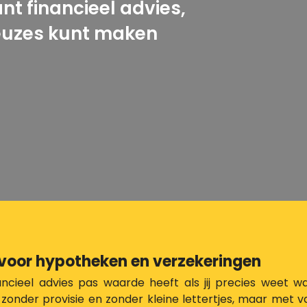
rant financieel advies,
euzes kunt maken
 voor hypotheken en verzekeringen
ancieel advies pas waarde heeft als jij precies weet w
nder provisie en zonder kleine lettertjes, maar met v