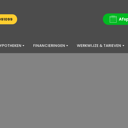
Afs
091099
YPOTHEKEN
FINANCIERINGEN
WERKWIJZE & TARIEVEN