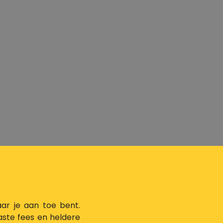
aar je aan toe bent.
aste fees en heldere