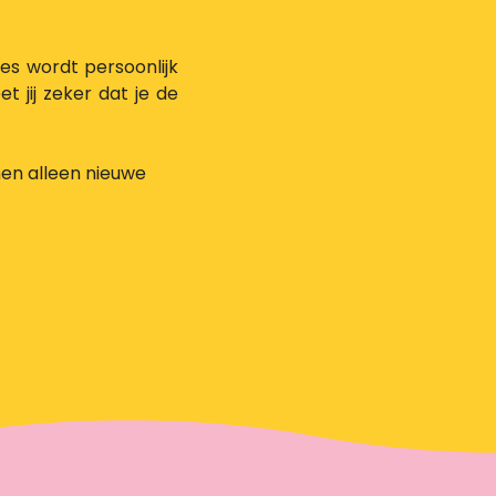
es wordt persoonlijk
 jij zeker dat je de
men alleen nieuwe