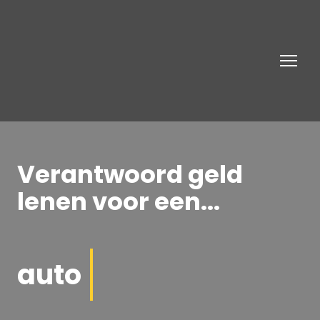
Verantwoord geld
lenen voor een...
auto