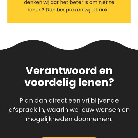
denken wij dat het beter is om niet te
lenen? Dan bespreken wij dit ook.
Verantwoord en
voordelig lenen?
Plan dan direct een vrijblijvende
afspraak in, waarin we jouw wensen en
mogelijkheden doornemen.