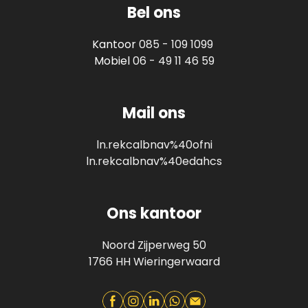
Bel ons
Kantoor
085 - 109 1099
Mobiel
06 - 49 11 46 59
Mail ons
ln.rekcalbnav%40ofni
ln.rekcalbnav%40edahcs
Ons kantoor
Noord Zijperweg 50
1766 HH Wieringerwaard