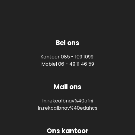
Bel ons
Kantoor
085 - 109 1099
Mobiel
06 - 49 11 46 59
Mail ons
ln.rekcalbnav%40ofni
ln.rekcalbnav%40edahcs
Ons kantoor