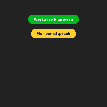
Werkwijze & tarieven
Plan een afspraak