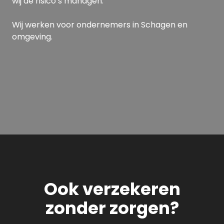
wij de risico’s managen.
Wij werken voor ondernemers in Schagen en
omgeving.
Ook verzekeren
zonder zorgen?