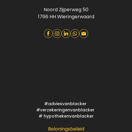
Noord Zijperweg 50
1766 HH Wieringerwaard
#adviesvanblacker
#verzekeringenvanblacker
# hypothekenvanblacker
Beloningsbeleid